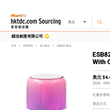
產品
鍶佳創意有限公司
首頁
所有類別
電子產品
消費電子產品
ESB82
With 
美元 $
4.
2000
- 499
生產所需時
運送方式: