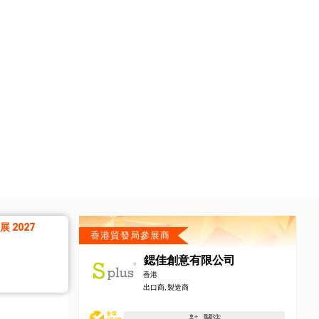
 2027
香港貿發局參展商
鍶佳創意有限公司
香港
出口商, 製造商
關注