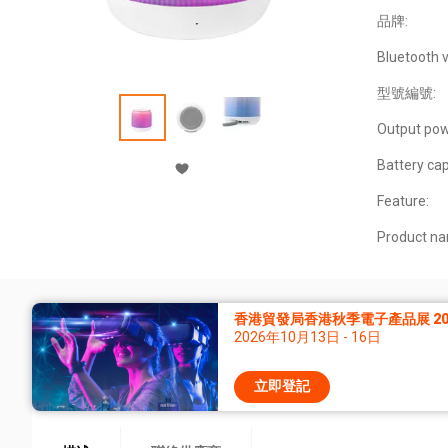
品牌:
Bluetooth v
型號編號:
Output pow
Battery cap
Feature:
Product n
香港貿發局香港秋季電子產品展 20
2026年10月13日 - 16日
立即登記