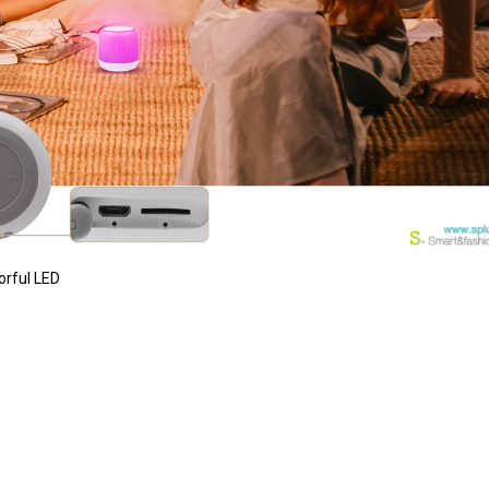
orful LED