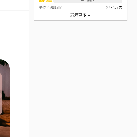
平均回覆時間
24小時內
顯示更多