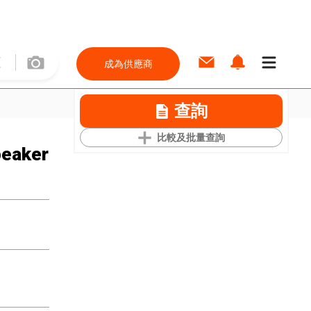
成為供應商
查詢
比較及批量查詢
peaker