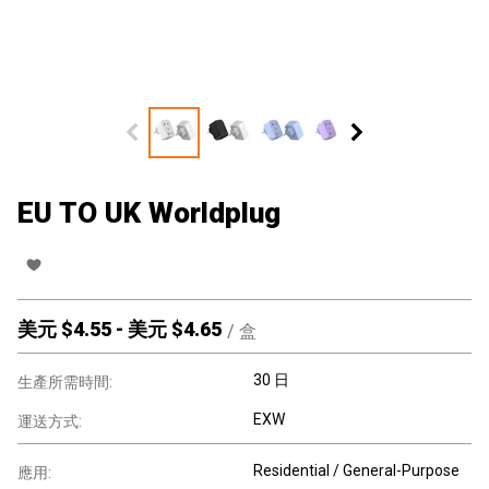
EU TO UK Worldplug
美元 $
4.55
-
美元 $
4.65
/
盒
30 日
生產所需時間:
EXW
運送方式:
Residential / General-Purpose
應用: