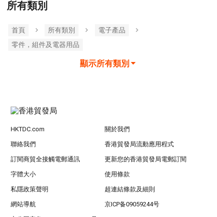
所有類別
首頁
所有類別
電子產品
零件，組件及電器用品
顯示所有類別
HKTDC.com
關於我們
聯絡我們
香港貿發局流動應用程式
訂閱商貿全接觸電郵通訊
更新您的香港貿發局電郵訂閱
字體大小
使用條款
私隱政策聲明
超連結條款及細則
網站導航
京ICP备09059244号