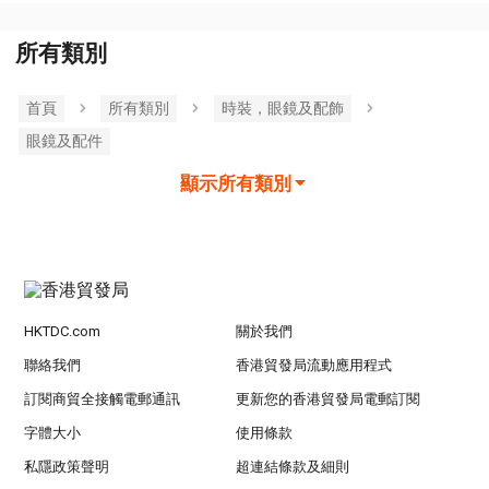
所有類別
首頁
所有類別
時裝，眼鏡及配飾
眼鏡及配件
顯示所有類別
HKTDC.com
關於我們
聯絡我們
香港貿發局流動應用程式
訂閱商貿全接觸電郵通訊
更新您的香港貿發局電郵訂閱
字體大小
使用條款
私隱政策聲明
超連結條款及細則