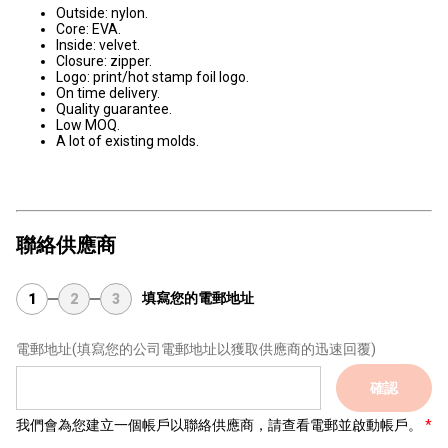
Outside: nylon.
Core: EVA.
Inside: velvet.
Closure: zipper.
Logo: print/hot stamp foil logo.
On time delivery.
Quality guarantee.
Low MOQ.
A lot of existing molds.
聯絡供應商
填寫您的電郵地址
1
2
3
電郵地址
(填寫您的公司電郵地址以獲取供應商的迅速回覆)
確認
我們會為您建立一個帳戶以聯絡供應商，請查看電郵並啟動帳戶。