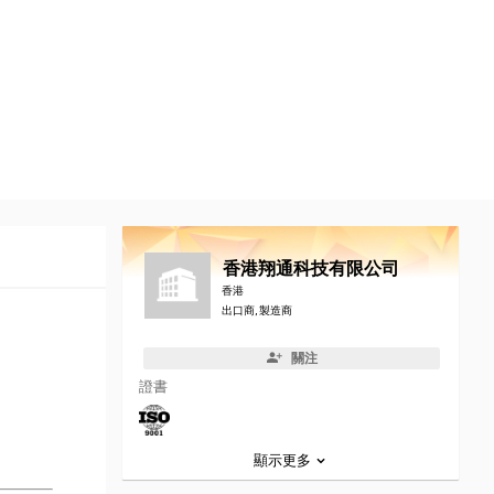
香港翔通科技有限公司
香港
出口商, 製造商
關注
證書
顯示更多