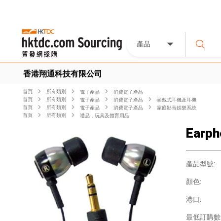
產品
香港翔通科技有限公司
首頁
所有類別
電子產品
消費電子產品
首頁
所有類別
電子產品
消費電子產品
頭戴式耳機及耳機
首頁
所有類別
電子產品
消費電子產品
家庭影音娛樂系統
首頁
所有類別
禮品，玩具及體育用品
Earph
產品型號:
顏色:
港口:
最低訂購數