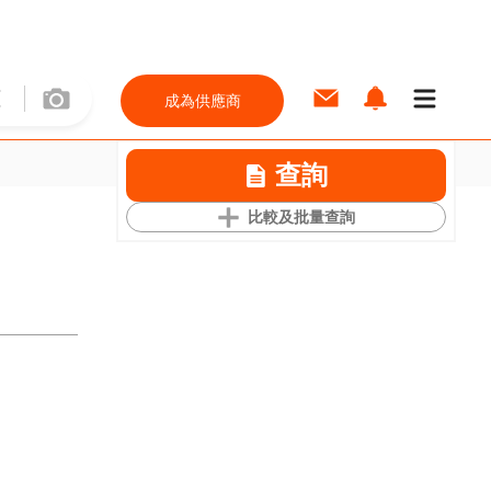
成為供應商
查詢
比較及批量查詢