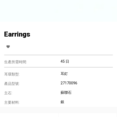
Earrings
45 日
生產所需時間:
耳釘
耳環類型:
27170096
產品型號:
蘇聯石
主石:
銀
主要材料: