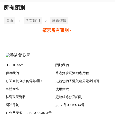
所有類別
首頁
所有類別
珠寶鐘錶
顯示所有類別
HKTDC.com
關於我們
聯絡我們
香港貿發局流動應用程式
訂閱商貿全接觸電郵通訊
更新您的香港貿發局電郵訂閱
字體大小
使用條款
私隱政策聲明
超連結條款及細則
網站導航
京ICP备09059244号
京公网安备 11010102003523号