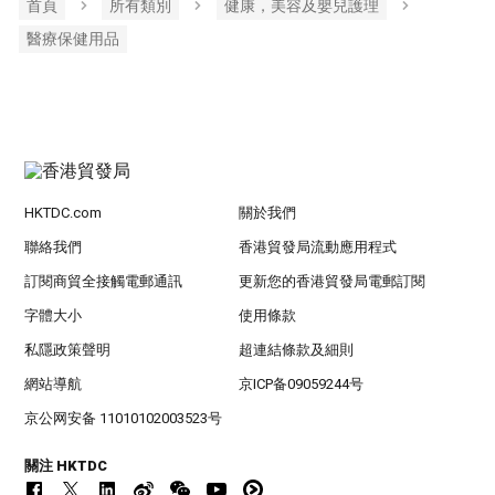
首頁
所有類別
健康，美容及嬰兒護理
醫療保健用品
HKTDC.com
關於我們
聯絡我們
香港貿發局流動應用程式
訂閱商貿全接觸電郵通訊
更新您的香港貿發局電郵訂閱
字體大小
使用條款
私隱政策聲明
超連結條款及細則
網站導航
京ICP备09059244号
京公网安备 11010102003523号
關注 HKTDC