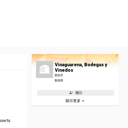
Vinaguarena, Bodegas y
Vinedos
西班牙
製造商
關注
顯示更多
sserts.