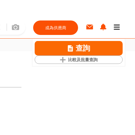
成為供應商
查詢
比較及批量查詢