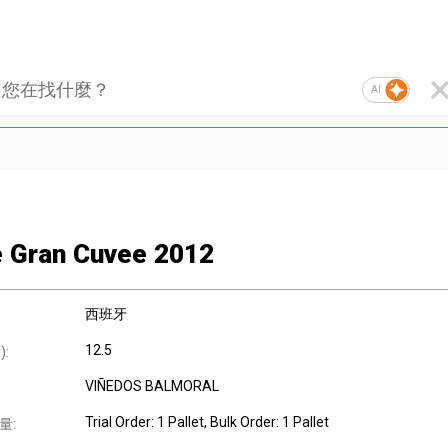
AI
 Gran Cuvee 2012
西班牙
12.5
:
VIÑEDOS BALMORAL
Trial Order: 1 Pallet, Bulk Order: 1 Pallet
量: