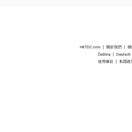
HKTDC.com
關於我們
聯
Čeština
Deutsch
使用條款
私隱政