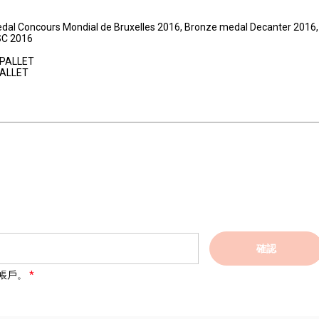
Medal Concours Mondial de Bruxelles 2016, Bronze medal Decanter 2016, 
SC 2016
1 PALLET
 PALLET
確認
帳戶。