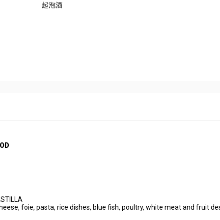
起泡酒
HOD
CASTILLA
ese, foie, pasta, rice dishes, blue fish, poultry, white meat and fruit de