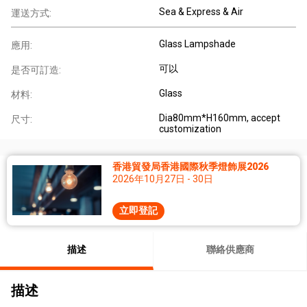
Sea & Express & Air
運送方式:
Glass Lampshade
應用:
可以
是否可訂造:
Glass
材料:
Dia80mm*H160mm, accept
尺寸:
customization
香港貿發局香港國際秋季燈飾展2026
2026年10月27日 - 30日
立即登記
描述
聯絡供應商
描述