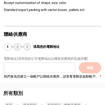
Accept customization of shape, size, color.
Standard export packing with carton boxes , pallets ect.
聯絡供應商
填寫您的電郵地址
1
2
3
電郵地址
(填寫您的公司電郵地址以獲取供應商的迅速回覆)
確認
我們會為您建立一個帳戶以聯絡供應商，請查看電郵並啟動帳戶。
所有類別
首頁
所有類別
家居用品，燈飾及建築