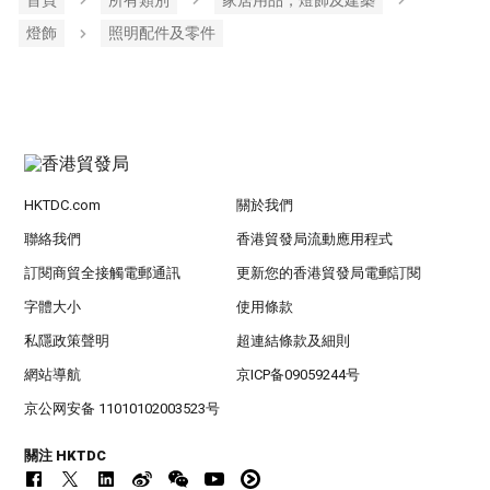
燈飾
照明配件及零件
HKTDC.com
關於我們
聯絡我們
香港貿發局流動應用程式
訂閱商貿全接觸電郵通訊
更新您的香港貿發局電郵訂閱
字體大小
使用條款
私隱政策聲明
超連結條款及細則
網站導航
京ICP备09059244号
京公网安备 11010102003523号
關注 HKTDC