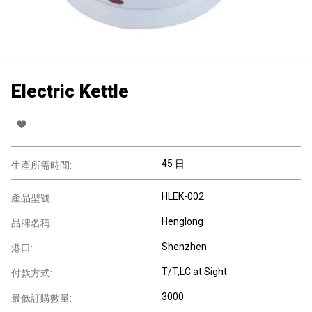
Electric Kettle
45 日
生產所需時間:
HLEK-002
產品型號:
Henglong
品牌名稱:
Shenzhen
港口:
T/T,LC at Sight
付款方式:
3000
最低訂購數量: