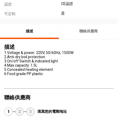
CE認證
認證:
是
可定制:
描述
聯絡供應商
描述
1.Voltage & power: 220V, 50/60Hz, 1500W
2.Anti-dry boil protection
3.On/off Switch & indicated light
4.Max.capacity: 1.5L
5.Concealed heating element
6.Food grade PP plastic
聯絡供應商
填寫您的電郵地址
1
2
3