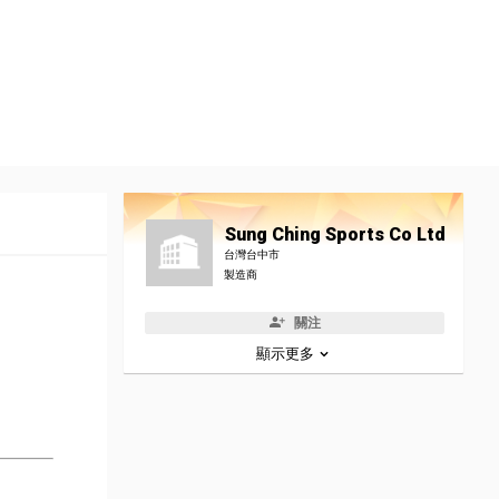
Sung Ching Sports Co Ltd
台灣台中市
製造商
關注
顯示更多