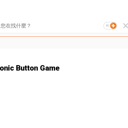
AI
ronic Button Game