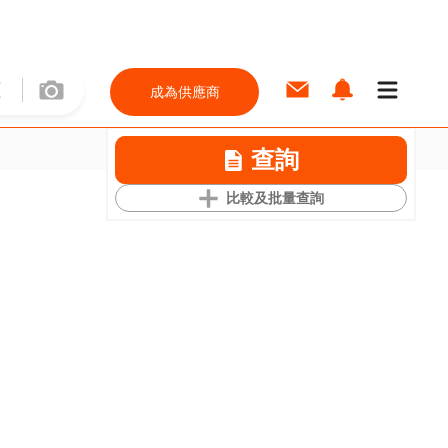
成為供應商
查詢
比較及批量查詢