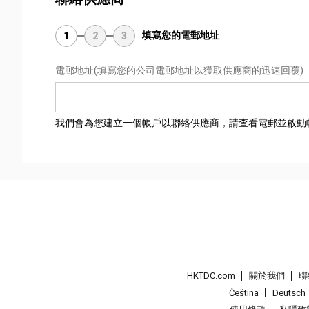
填寫您的電郵地址
1
2
3
電郵地址
(填寫您的公司電郵地址以獲取供應商的迅速回覆)
我們會為您建立一個帳戶以聯絡供應商，請查看電郵並啟動
HKTDC.com
關於我們
聯
Čeština
Deutsch