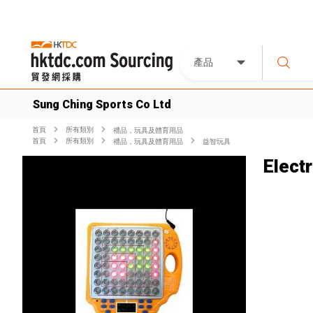
產品
Sung Ching Sports Co Ltd
首頁
所有類別
禮品，玩具及體育用品
首頁
所有類別
禮品，玩具及體育用品
益智玩具
Elect