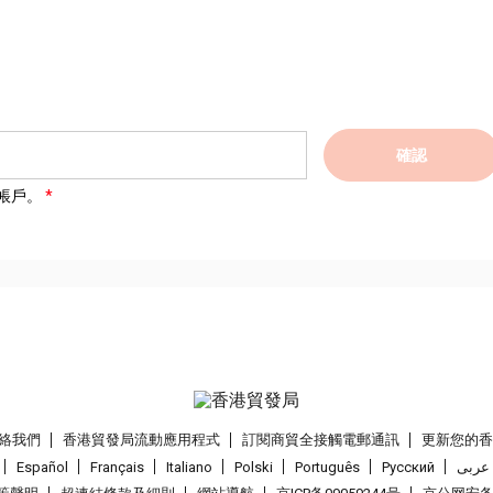
確認
帳戶。
絡我們
香港貿發局流動應用程式
訂閱商貿全接觸電郵通訊
更新您的
Español
Français
Italiano
Polski
Português
Pусский
عربى