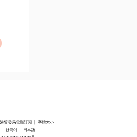
香港貿發局電郵訂閱
字體大小
한국어
日本語