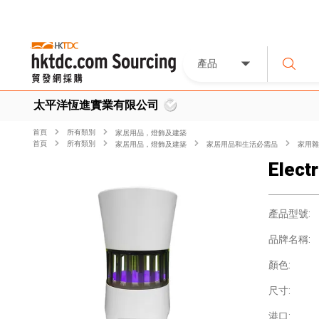
產品
太平洋恆進實業有限公司
首頁
所有類別
家居用品，燈飾及建築
首頁
所有類別
家居用品，燈飾及建築
家居用品和生活必需品
家用雜
Electr
產品型號:
品牌名稱:
顏色:
尺寸:
港口: