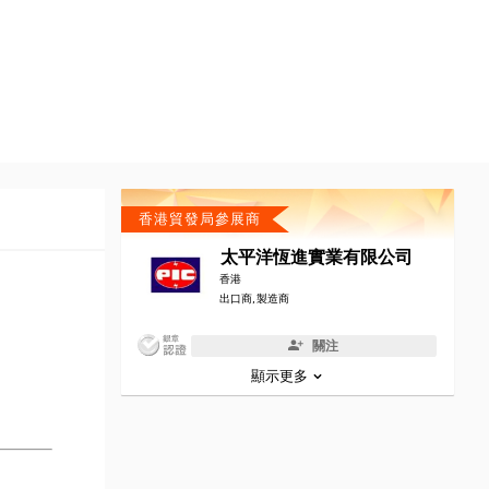
香港貿發局參展商
太平洋恆進實業有限公司
香港
出口商, 製造商
關注
顯示更多