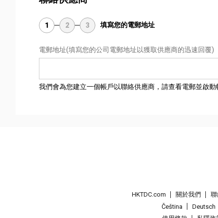
填寫您的電郵地址
1
2
3
電郵地址
(填寫您的公司電郵地址以獲取供應商的迅速回覆)
我們會為您建立一個帳戶以聯絡供應商，請查看電郵並啟動
HKTDC.com
關於我們
聯
Čeština
Deutsch