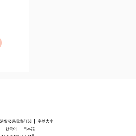
香港貿發局電郵訂閱
字體大小
한국어
日本語