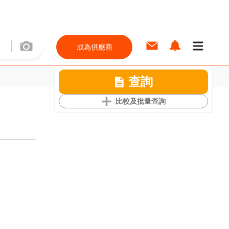
成為供應商
查詢
比較及批量查詢