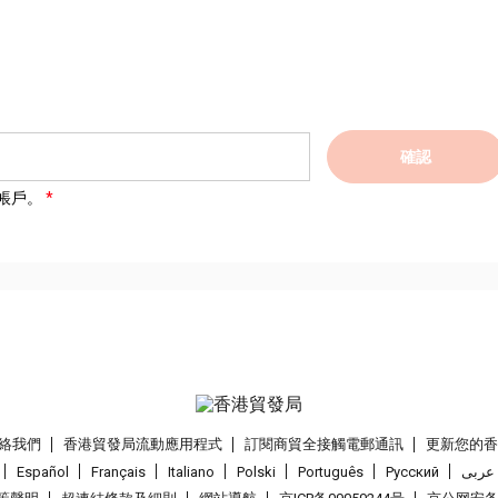
確認
帳戶。
絡我們
香港貿發局流動應用程式
訂閱商貿全接觸電郵通訊
更新您的
Español
Français
Italiano
Polski
Português
Pусский
عربى