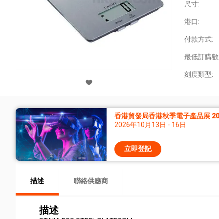
尺寸:
港口:
付款方式:
最低訂購數
刻度類型:
香港貿發局香港秋季電子產品展 20
2026年10月13日 - 16日
立即登記
描述
聯絡供應商
描述