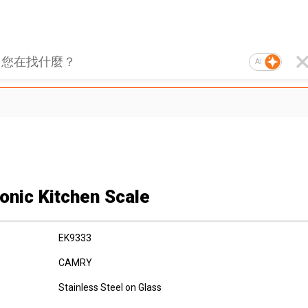
AI
ronic Kitchen Scale
EK9333
CAMRY
Stainless Steel on Glass