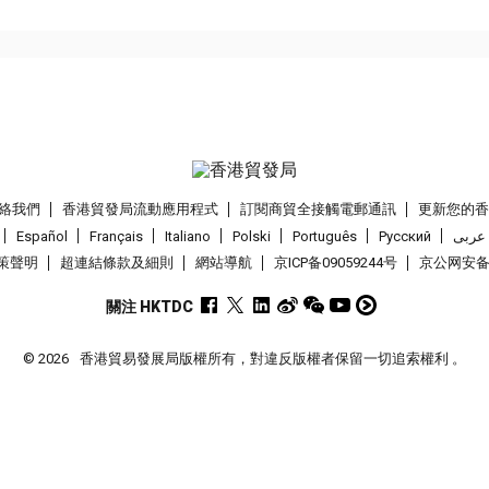
絡我們
香港貿發局流動應用程式
訂閱商貿全接觸電郵通訊
更新您的
Español
Français
Italiano
Polski
Português
Pусский
عربى
策聲明
超連結條款及細則
網站導航
京ICP备09059244号
京公网安备 1
關注 HKTDC
© 2026
香港貿易發展局版權所有，對違反版權者保留一切追索權利 。