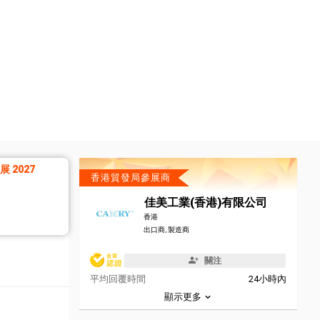
 2027
香港貿發局參展商
佳美工業(香港)有限公司
香港
出口商, 製造商
關注
平均回覆時間
24小時內
顯示更多