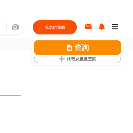
成為供應商
查詢
比較及批量查詢