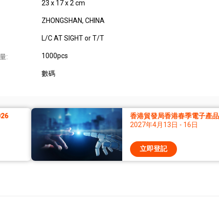
23 x 17 x 2 cm
ZHONGSHAN, CHINA
L/C AT SIGHT or T/T
1000pcs
量:
數碼
26
香港貿發局香港春季電子產品展
2027年4月13日 - 16日
立即登記