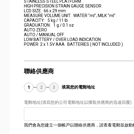
STAINLESS STEEL PLATFORM
HIGH PRECISION STRAIN GAUGE SENSOR
LCD SIZE: 66 x 29 mm
MEASURE VOLUME UNIT: WATER "ml", MILK "ml"
CAPACITY: 5 kg / 11 lb
GRADUATION: 1 g / 0.1 oz
AUTO ZERO
AUTO / MANUAL OFF
LOW BATTERY / OVER LOAD INDICATION
POWER: 2 x 1.5V AAA BATTERIES ( NOT INCLUDED )
聯絡供應商
填寫您的電郵地址
1
2
3
電郵地址
(填寫您的公司電郵地址以獲取供應商的迅速回覆)
我們會為您建立一個帳戶以聯絡供應商，請查看電郵並啟動