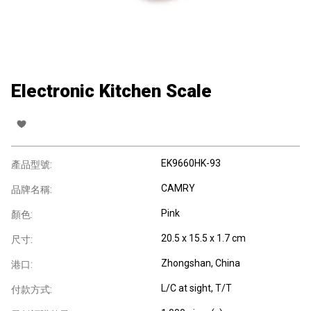
Electronic Kitchen Scale
EK9660HK-93
產品型號:
CAMRY
品牌名稱:
Pink
顏色:
20.5 x 15.5 x 1.7 cm
尺寸:
Zhongshan, China
港口:
L/C at sight, T/T
付款方式: