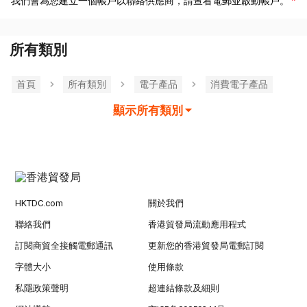
我們會為您建立一個帳戶以聯絡供應商，請查看電郵並啟動帳戶。
所有類別
首頁
所有類別
電子產品
消費電子產品
顯示所有類別
HKTDC.com
關於我們
聯絡我們
香港貿發局流動應用程式
訂閱商貿全接觸電郵通訊
更新您的香港貿發局電郵訂閱
字體大小
使用條款
私隱政策聲明
超連結條款及細則