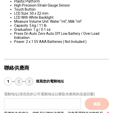
Plastic Platform
High Precision Strain Gauge Sensor
Touch Button
LCD Size: 50 x 22 mm
LCD With White Backlight
Measure Volume Unit: Water "ml", Milk "ml"
Capacity: 5 kg / 11 lb
Graduation: 1 g / 0.1 oz
Press On Auto Zero Auto Off Low Battery / Over Load
Indication
​Power: 2 x 1.5V AAA Batteries ( Not Included )
聯絡供應商
填寫您的電郵地址
1
2
3
電郵地址
(填寫您的公司電郵地址以獲取供應商的迅速回覆)
確認