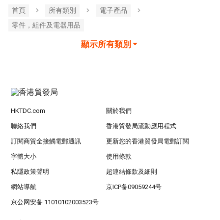
首頁
所有類別
電子產品
零件，組件及電器用品
顯示所有類別
HKTDC.com
關於我們
聯絡我們
香港貿發局流動應用程式
訂閱商貿全接觸電郵通訊
更新您的香港貿發局電郵訂閱
字體大小
使用條款
私隱政策聲明
超連結條款及細則
網站導航
京ICP备09059244号
京公网安备 11010102003523号