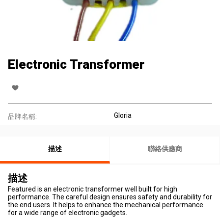
Electronic Transformer
Gloria
品牌名稱:
描述
聯絡供應商
描述
Featured is an electronic transformer well built for high
performance. The careful design ensures safety and durability for
the end users. It helps to enhance the mechanical performance
for a wide range of electronic gadgets.