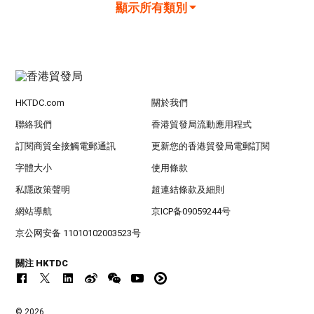
顯示所有類別
HKTDC.com
關於我們
聯絡我們
香港貿發局流動應用程式
訂閱商貿全接觸電郵通訊
更新您的香港貿發局電郵訂閱
字體大小
使用條款
私隱政策聲明
超連結條款及細則
網站導航
京ICP备09059244号
京公网安备 11010102003523号
關注 HKTDC
© 2026