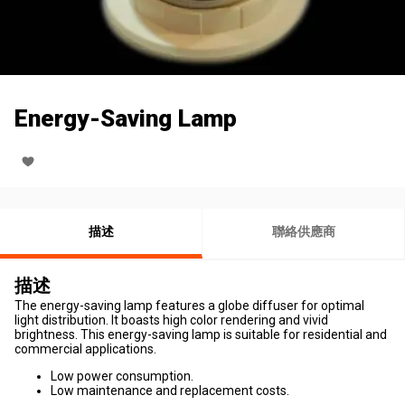
Energy-Saving Lamp
描述
聯絡供應商
描述
The energy-saving lamp features a globe diffuser for optimal
light distribution. It boasts high color rendering and vivid
brightness. This energy-saving lamp is suitable for residential and
commercial applications.
Low power consumption.
Low maintenance and replacement costs.