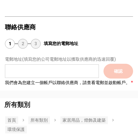
聯絡供應商
填寫您的電郵地址
1
2
3
電郵地址
(填寫您的公司電郵地址以獲取供應商的迅速回覆)
確認
我們會為您建立一個帳戶以聯絡供應商，請查看電郵並啟動帳戶。
所有類別
首頁
所有類別
家居用品，燈飾及建築
環境保護