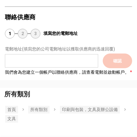
聯絡供應商
填寫您的電郵地址
1
2
3
電郵地址
(填寫您的公司電郵地址以獲取供應商的迅速回覆)
確認
我們會為您建立一個帳戶以聯絡供應商，請查看電郵並啟動帳戶。
所有類別
首頁
所有類別
印刷與包裝，文具及辦公設備
文具