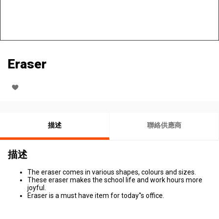
Eraser
描述
聯絡供應商
描述
The eraser comes in various shapes, colours and sizes.
These eraser makes the school life and work hours more
joyful.
Eraser is a must have item for today''s office.