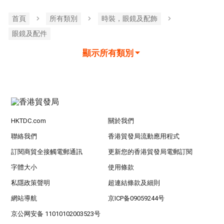
首頁
所有類別
時裝，眼鏡及配飾
眼鏡及配件
顯示所有類別
HKTDC.com
關於我們
聯絡我們
香港貿發局流動應用程式
訂閱商貿全接觸電郵通訊
更新您的香港貿發局電郵訂閱
字體大小
使用條款
私隱政策聲明
超連結條款及細則
網站導航
京ICP备09059244号
京公网安备 11010102003523号