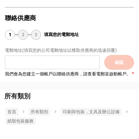
聯絡供應商
填寫您的電郵地址
1
2
3
電郵地址
(填寫您的公司電郵地址以獲取供應商的迅速回覆)
確認
我們會為您建立一個帳戶以聯絡供應商，請查看電郵並啟動帳戶。
所有類別
首頁
所有類別
印刷與包裝，文具及辦公設備
紙類包裝服務