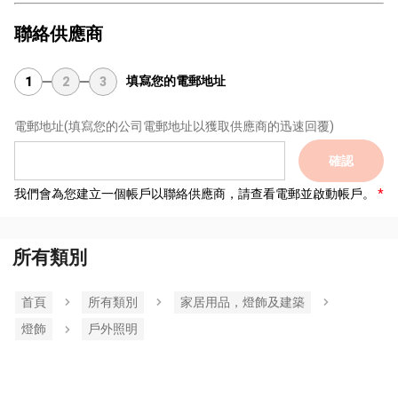
聯絡供應商
填寫您的電郵地址
1
2
3
電郵地址
(填寫您的公司電郵地址以獲取供應商的迅速回覆)
確認
我們會為您建立一個帳戶以聯絡供應商，請查看電郵並啟動帳戶。
所有類別
首頁
所有類別
家居用品，燈飾及建築
燈飾
戶外照明