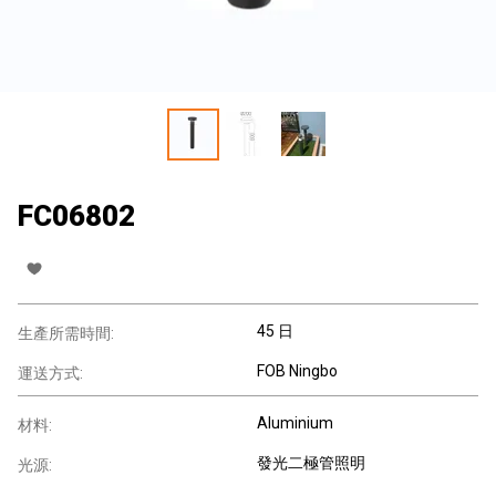
FC06802
45 日
生產所需時間:
FOB Ningbo
運送方式:
Aluminium
材料:
發光二極管照明
光源: