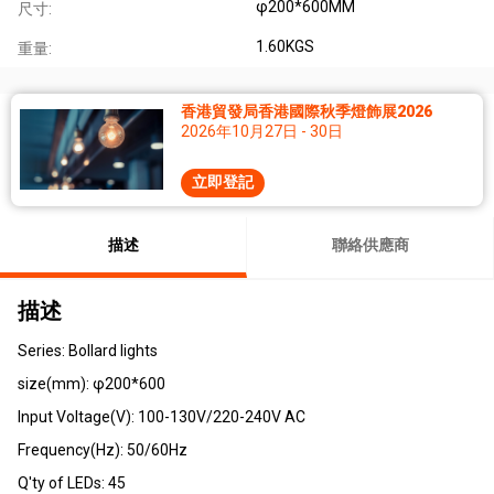
φ200*600MM
尺寸:
1.60KGS
重量:
香港貿發局香港國際秋季燈飾展2026
2026年10月27日 - 30日
立即登記
描述
聯絡供應商
描述
Series: Bollard lights
size(mm): φ200*600
Input Voltage(V): 100-130V/220-240V AC
Frequency(Hz): 50/60Hz
Q'ty of LEDs: 45