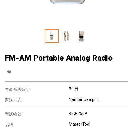
FM-AM Portable Analog Radio
30 日
生產所需時間:
Yantian sea port
運送方式:
980-2669
型號編號:
MasterTool
品牌: