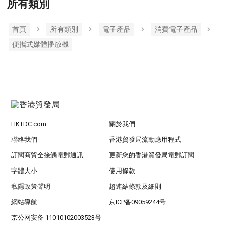
所有類別
首頁
所有類別
電子產品
消費電子產品
便攜式媒體播放機
HKTDC.com
關於我們
聯絡我們
香港貿發局流動應用程式
訂閱商貿全接觸電郵通訊
更新您的香港貿發局電郵訂閱
字體大小
使用條款
私隱政策聲明
超連結條款及細則
網站導航
京ICP备09059244号
京公网安备 11010102003523号