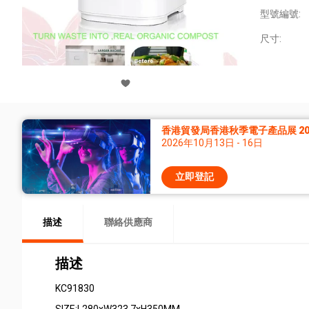
型號編號:
尺寸:
香港貿發局香港秋季電子產品展 20
2026年10月13日 - 16日
立即登記
描述
聯絡供應商
描述
KC91830