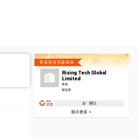
香港貿發局參展商
Rising Tech Global
Limited
香港
製造商
關注
顯示更多