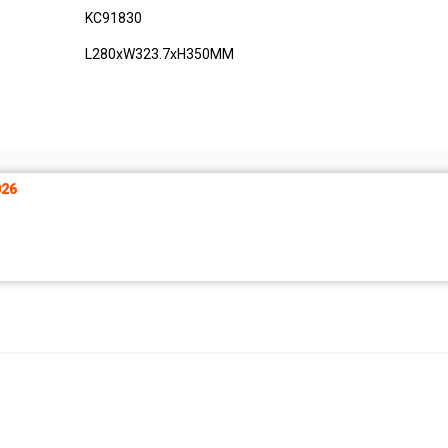
KC91830
L280xW323.7xH350MM
26