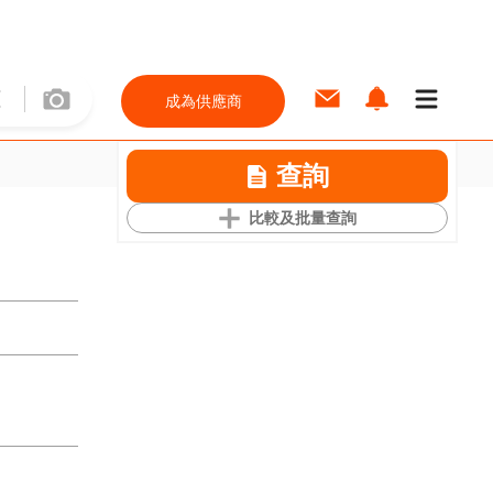
成為供應商
查詢
比較及批量查詢