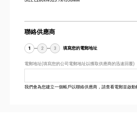
SIZE:L280xW323.7xH350MM
聯絡供應商
填寫您的電郵地址
1
2
3
電郵地址
(填寫您的公司電郵地址以獲取供應商的迅速回覆)
我們會為您建立一個帳戶以聯絡供應商，請查看電郵並啟動