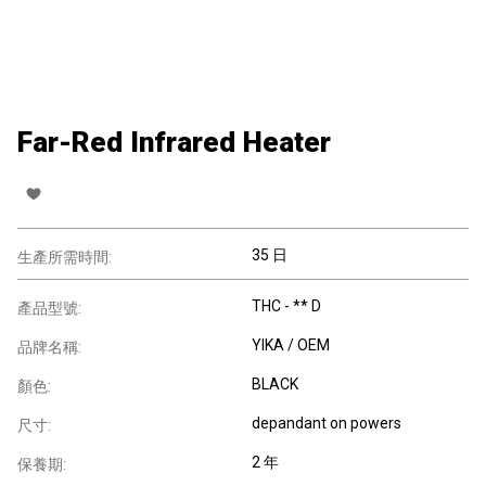
Far-Red Infrared Heater
35 日
生產所需時間:
THC - ** D
產品型號:
YIKA / OEM
品牌名稱:
BLACK
顏色:
depandant on powers
尺寸:
2 年
保養期: