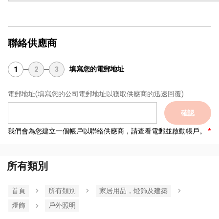
聯絡供應商
填寫您的電郵地址
1
2
3
電郵地址
(填寫您的公司電郵地址以獲取供應商的迅速回覆)
確認
我們會為您建立一個帳戶以聯絡供應商，請查看電郵並啟動帳戶。
所有類別
首頁
所有類別
家居用品，燈飾及建築
燈飾
戶外照明