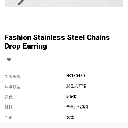
Fashion Stainless Steel Chains
Drop Earring
HK130480
型號編號:
懸垂式耳環
耳環類型:
Black
颜色:
合金
, 不銹鋼
材料:
女士
性别: