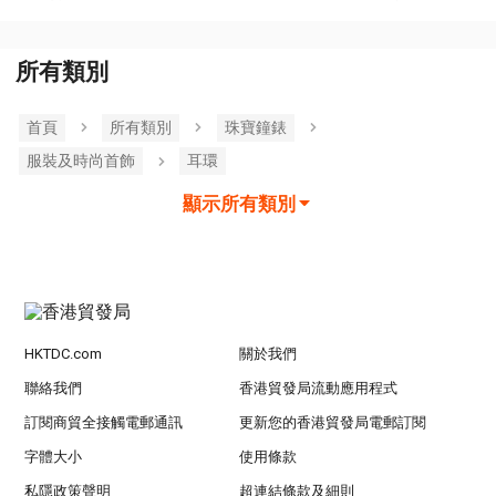
所有類別
首頁
所有類別
珠寶鐘錶
服裝及時尚首飾
耳環
顯示所有類別
HKTDC.com
關於我們
聯絡我們
香港貿發局流動應用程式
訂閱商貿全接觸電郵通訊
更新您的香港貿發局電郵訂閱
字體大小
使用條款
私隱政策聲明
超連結條款及細則