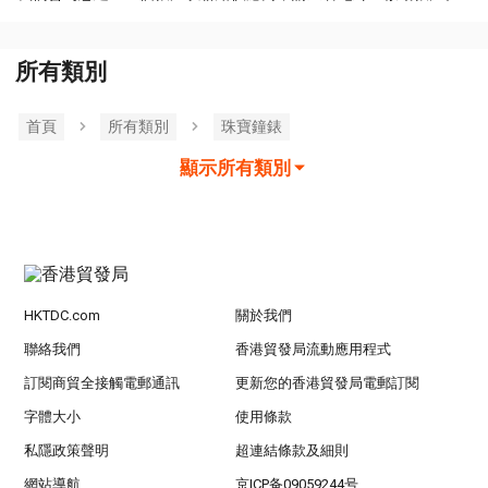
所有類別
首頁
所有類別
珠寶鐘錶
顯示所有類別
HKTDC.com
關於我們
聯絡我們
香港貿發局流動應用程式
訂閱商貿全接觸電郵通訊
更新您的香港貿發局電郵訂閱
字體大小
使用條款
私隱政策聲明
超連結條款及細則
網站導航
京ICP备09059244号