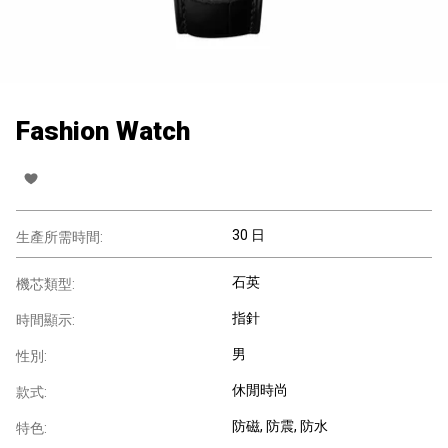
Fashion Watch
30 日
生產所需時間:
石英
機芯類型:
指針
時間顯示:
男
性別:
休閒時尚
款式:
防磁
, 防震
, 防水
特色: