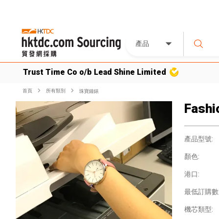
產品
Trust Time Co o/b Lead Shine Limited
首頁
所有類別
珠寶鐘錶
Fashi
產品型號:
顏色:
港口:
最低訂購數
機芯類型: