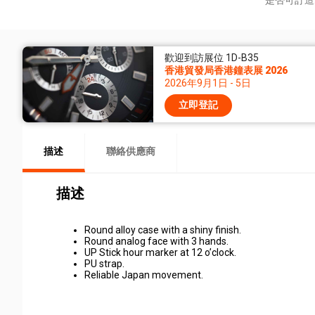
是否可訂造
歡迎到訪展位 1D-B35
香港貿發局香港鐘表展 2026
2026年9月1日 - 5日
立即登記
描述
聯絡供應商
描述
Round alloy case with a shiny finish.
Round analog face with 3 hands.
UP Stick hour marker at 12 o’clock.
PU strap.
Reliable Japan movement.