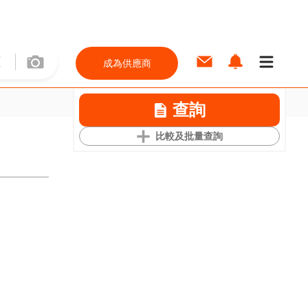
成為供應商
查詢
比較及批量查詢