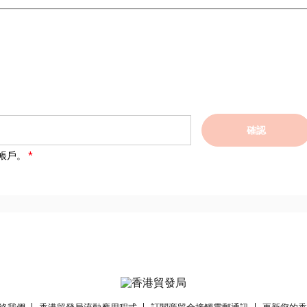
確認
帳戶。