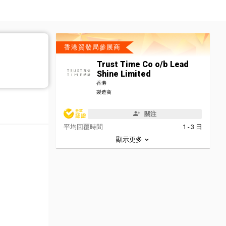
香港貿發局參展商
Trust Time Co o/b Lead
Shine Limited
香港
製造商
關注
平均回覆時間
1 - 3 日
顯示更多