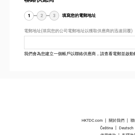
填寫您的電郵地址
1
2
3
電郵地址
(填寫您的公司電郵地址以獲取供應商的迅速回覆)
我們會為您建立一個帳戶以聯絡供應商，請查看電郵並啟動
HKTDC.com
關於我們
聯
Čeština
Deutsch