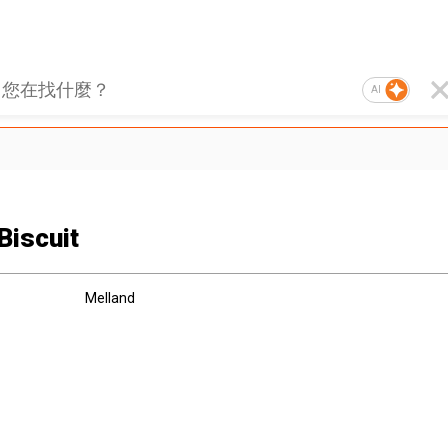
AI
Biscuit
Melland