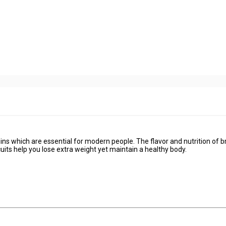
mins which are essential for modern people. The flavor and nutrition of 
cuits help you lose extra weight yet maintain a healthy body.