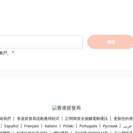
確認
帳戶。
絡我們
香港貿發局流動應用程式
訂閱商貿全接觸電郵通訊
更新您的
Español
Français
Italiano
Polski
Português
Pусский
عربى