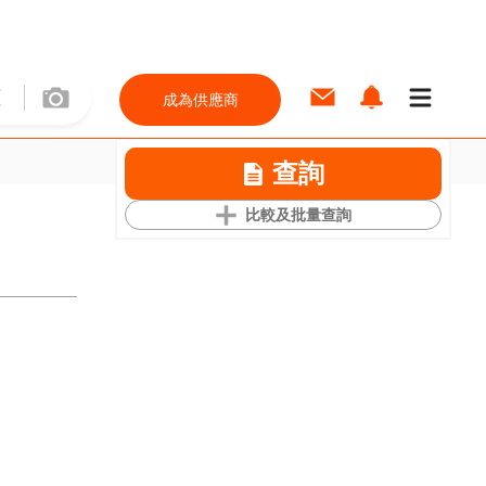
成為供應商
查詢
比較及批量查詢