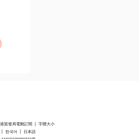
香港貿發局電郵訂閱
字體大小
한국어
日本語