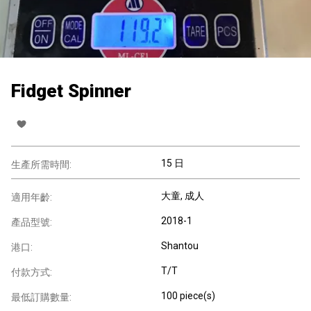
Fidget Spinner
15 日
生產所需時間:
大童
, 成人
適用年齡:
2018-1
產品型號:
Shantou
港口:
T/T
付款方式:
100 piece(s)
最低訂購數量: