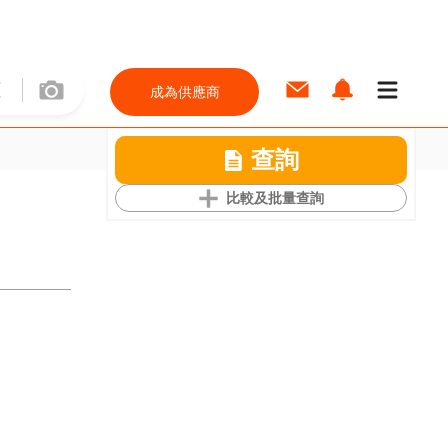
成為供應商
查詢
比較及批量查詢