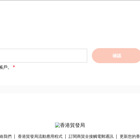
確認
帳戶。
絡我們
香港貿發局流動應用程式
訂閱商貿全接觸電郵通訊
更新您的