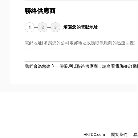
聯絡供應商
填寫您的電郵地址
1
2
3
電郵地址
(填寫您的公司電郵地址以獲取供應商的迅速回覆)
我們會為您建立一個帳戶以聯絡供應商，請查看電郵並啟動
HKTDC.com
關於我們
聯