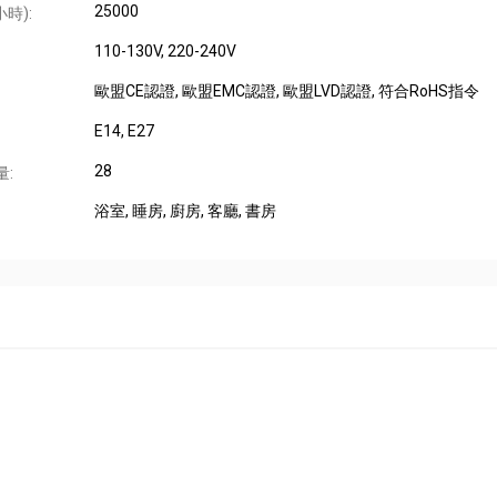
25000
時):
110-130V, 220-240V
歐盟CE認證
, 歐盟EMC認證
, 歐盟LVD認證
, 符合RoHS指令
E14
, E27
28
量:
浴室
, 睡房
, 廚房
, 客廳
, 書房