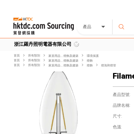
產品
浙江羅丹照明電器有限公司
首頁
所有類別
家居用品，燈飾及建築
環境保護
首頁
所有類別
家居用品，燈飾及建築
燈飾
首頁
所有類別
家居用品，燈飾及建築
燈飾
燈泡和燈管
Filam
產品型號:
品牌名稱:
尺寸:
色溫: