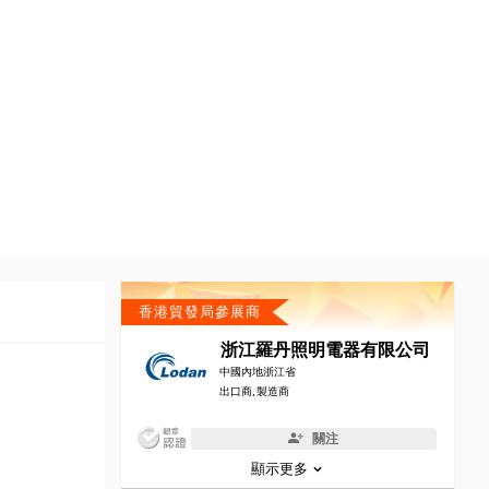
香港貿發局參展商
浙江羅丹照明電器有限公司
中國內地浙江省
出口商, 製造商
關注
顯示更多