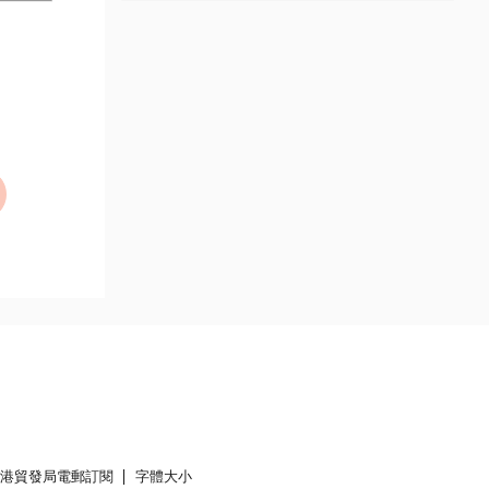
香港貿發局電郵訂閱
字體大小