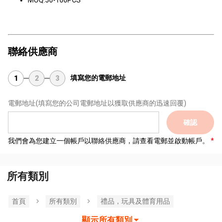
MOQ:50-100PCS
聯絡供應商
填寫您的電郵地址
1
2
3
電郵地址
(填寫您的公司電郵地址以獲取供應商的迅速回覆)
確認
我們會為您建立一個帳戶以聯絡供應商，請查看電郵並啟動帳戶。
所有類別
首頁
所有類別
禮品，玩具及體育用品
顯示所有類別