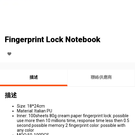
Fingerprint Lock Notebook
描述
聯絡供應商
描述
Size: 18*24cm
Material: Italian PU
Inner: 100sheets 80g cream paper fingerprint lock: possible
use more then 10 millions time, response time less then 0.5
second possible memory 2 fingerprint color: possible with
any color