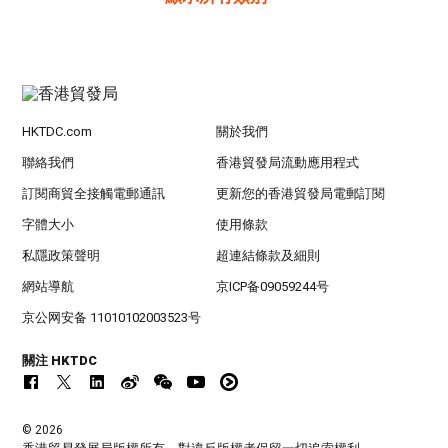
HKTDC.com
關於我們
聯絡我們
香港貿發局流動應用程式
訂閱商貿全接觸電郵通訊
更新您的香港貿發局電郵訂閱
字體大小
使用條款
私隱政策聲明
超連結條款及細則
網站導航
京ICP备09059244号
京公网安备 11010102003523号
關注 HKTDC
© 2026