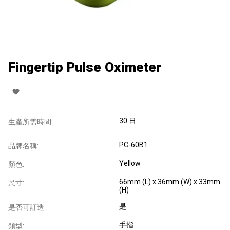
Fingertip Pulse Oximeter
30 日
生產所需時間:
PC-60B1
品牌名稱:
Yellow
顏色:
66mm (L) x 36mm (W) x 33mm
尺寸:
(H)
是
是否可訂造:
手指
類型: