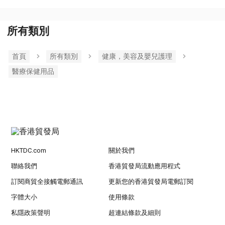
所有類別
首頁
所有類別
健康，美容及嬰兒護理
醫療保健用品
HKTDC.com
關於我們
聯絡我們
香港貿發局流動應用程式
訂閱商貿全接觸電郵通訊
更新您的香港貿發局電郵訂閱
字體大小
使用條款
私隱政策聲明
超連結條款及細則