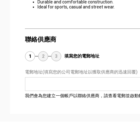
Durable and comfortable construction.
Ideal for sports, casual and street wear.
聯絡供應商
填寫您的電郵地址
1
2
3
電郵地址
(填寫您的公司電郵地址以獲取供應商的迅速回覆)
我們會為您建立一個帳戶以聯絡供應商，請查看電郵並啟動