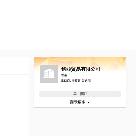
鈞亞貿易有限公司
香港
出口商, 批發商, 製造商
關注
顯示更多