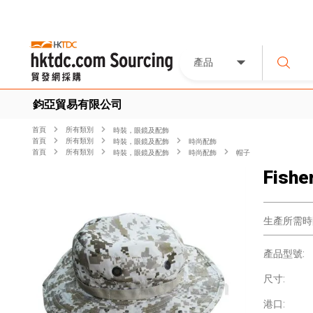
產品
鈞亞貿易有限公司
首頁
所有類別
時裝，眼鏡及配飾
首頁
所有類別
時裝，眼鏡及配飾
時尚配飾
首頁
所有類別
時裝，眼鏡及配飾
時尚配飾
帽子
Fishe
生產所需時
產品型號:
尺寸:
港口: