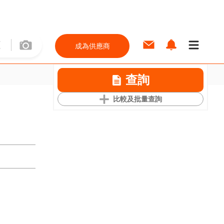
成為供應商
查詢
比較及批量查詢