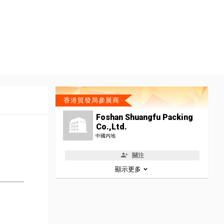
香港貿發局參展商
Foshan Shuangfu Packing
Co.,Ltd.
中國內地
關注
顯示更多