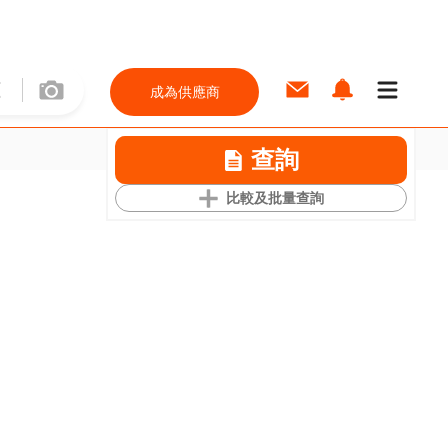
成為供應商
查詢
比較及批量查詢