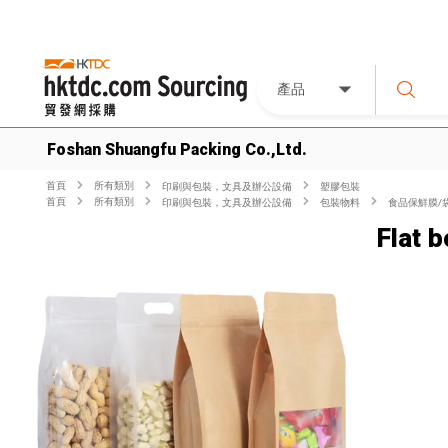
產品
Foshan Shuangfu Packing Co.,Ltd.
首頁
所有類別
印刷與包裝，文具及辦公設備
塑膠包裝
首頁
所有類別
印刷與包裝，文具及辦公設備
包裝物料
食品保鮮膜/
Flat 