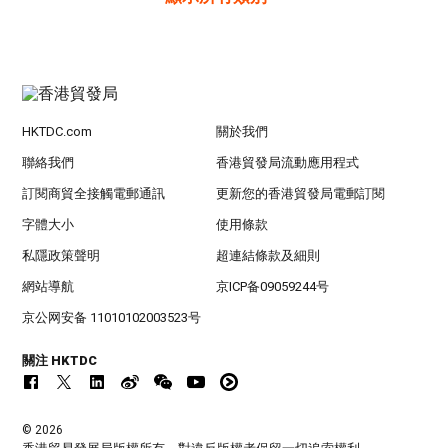
HKTDC.com
關於我們
聯絡我們
香港貿發局流動應用程式
訂閱商貿全接觸電郵通訊
更新您的香港貿發局電郵訂閱
字體大小
使用條款
私隱政策聲明
超連結條款及細則
網站導航
京ICP备09059244号
京公网安备 11010102003523号
關注 HKTDC
© 2026