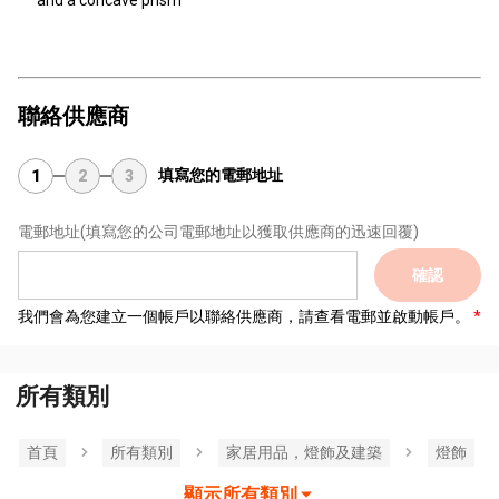
and a concave prism
聯絡供應商
填寫您的電郵地址
1
2
3
電郵地址
(填寫您的公司電郵地址以獲取供應商的迅速回覆)
確認
我們會為您建立一個帳戶以聯絡供應商，請查看電郵並啟動帳戶。
所有類別
首頁
所有類別
家居用品，燈飾及建築
燈飾
顯示所有類別