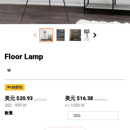
Floor Lamp
9
%的折扣
美元 $
20.93
美元 $
16.38
美元 $
23.00
美元 $
18.00
300
- 999
件
>=
1000
件
數量