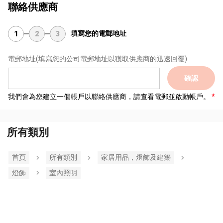
聯絡供應商
填寫您的電郵地址
1
2
3
電郵地址
(填寫您的公司電郵地址以獲取供應商的迅速回覆)
確認
我們會為您建立一個帳戶以聯絡供應商，請查看電郵並啟動帳戶。
所有類別
首頁
所有類別
家居用品，燈飾及建築
燈飾
室內照明