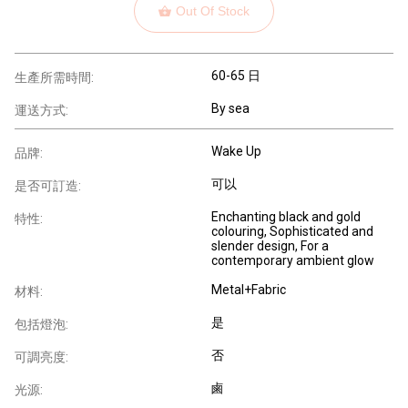
Out Of Stock
60-65 日
生產所需時間:
By sea
運送方式:
Wake Up
品牌:
可以
是否可訂造:
Enchanting black and gold
特性:
colouring, Sophisticated and
slender design, For a
contemporary ambient glow
Metal+Fabric
材料:
是
包括燈泡:
否
可調亮度:
鹵
光源: