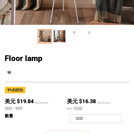
Floor lamp
9
%的折扣
美元 $
19.84
美元 $
16.38
美元 $
21.80
美元 $
18.00
300
- 999
>=
1000
數量