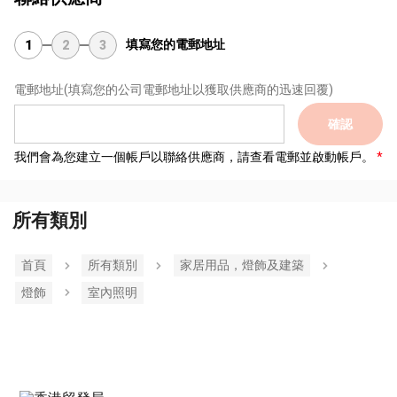
填寫您的電郵地址
1
2
3
電郵地址
(填寫您的公司電郵地址以獲取供應商的迅速回覆)
確認
我們會為您建立一個帳戶以聯絡供應商，請查看電郵並啟動帳戶。
所有類別
首頁
所有類別
家居用品，燈飾及建築
燈飾
室內照明