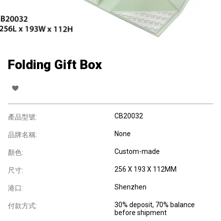
Folding Gift Box
CB20032
產品型號:
None
品牌名稱:
Custom-made
顏色:
256 X 193 X 112MM
尺寸:
Shenzhen
港口:
30% deposit, 70% balance
付款方式:
before shipment