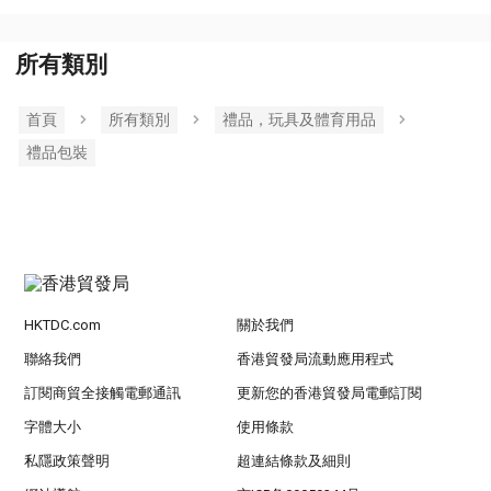
所有類別
首頁
所有類別
禮品，玩具及體育用品
禮品包裝
HKTDC.com
關於我們
聯絡我們
香港貿發局流動應用程式
訂閱商貿全接觸電郵通訊
更新您的香港貿發局電郵訂閱
字體大小
使用條款
私隱政策聲明
超連結條款及細則