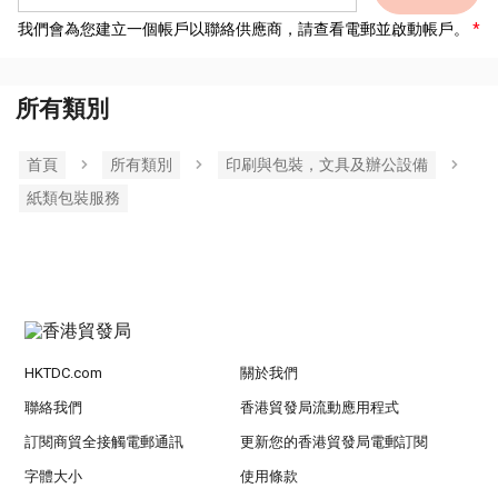
我們會為您建立一個帳戶以聯絡供應商，請查看電郵並啟動帳戶。
所有類別
首頁
所有類別
印刷與包裝，文具及辦公設備
紙類包裝服務
HKTDC.com
關於我們
聯絡我們
香港貿發局流動應用程式
訂閱商貿全接觸電郵通訊
更新您的香港貿發局電郵訂閱
字體大小
使用條款