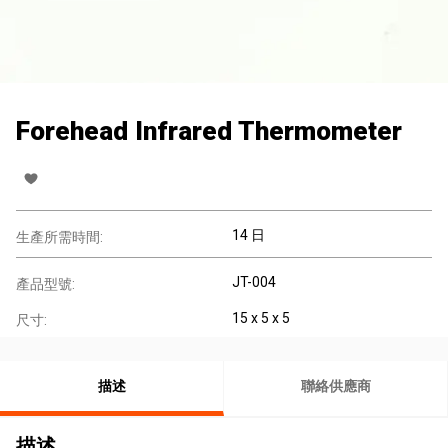
Forehead Infrared Thermometer
14 日
生產所需時間:
JT-004
產品型號:
15 x 5 x 5
尺寸:
描述
聯絡供應商
描述