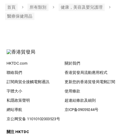
首頁
所有類別
健康，美容及嬰兒護理
醫療保健用品
HKTDC.com
關於我們
聯絡我們
香港貿發局流動應用程式
訂閱商貿全接觸電郵通訊
更新您的香港貿發局電郵訂閱
字體大小
使用條款
私隱政策聲明
超連結條款及細則
網站導航
京ICP备09059244号
京公网安备 11010102003523号
關注 HKTDC