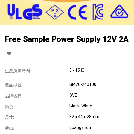
Free Sample Power Supply 12V 2A
5 - 15 日
生產所需時間:
GM26-240100
產品型號:
GVE
品牌名稱:
Black, White
顏色:
82 x 44 x 28mm
尺寸:
guangzhou
港口: