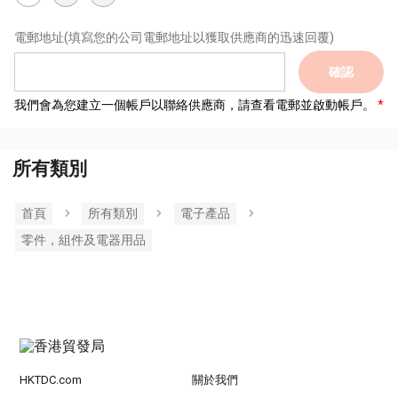
電郵地址
(填寫您的公司電郵地址以獲取供應商的迅速回覆)
確認
我們會為您建立一個帳戶以聯絡供應商，請查看電郵並啟動帳戶。
所有類別
首頁
所有類別
電子產品
零件，組件及電器用品
HKTDC.com
關於我們