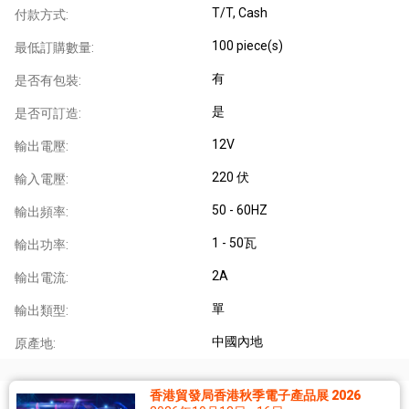
T/T, Cash
付款方式:
100 piece(s)
最低訂購數量:
有
是否有包裝:
是
是否可訂造:
12V
輸出電壓:
220 伏
輸入電壓:
50 - 60HZ
輸出頻率:
1 - 50瓦
輸出功率:
2A
輸出電流:
單
輸出類型:
中國內地
原產地:
香港貿發局香港秋季電子產品展 2026