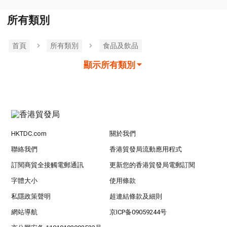
所有類別
首頁
所有類別
食品及飲品
顯示所有類別
HKTDC.com
關於我們
聯絡我們
香港貿發局流動應用程式
訂閱商貿全接觸電郵通訊
更新您的香港貿發局電郵訂閱
字體大小
使用條款
私隱政策聲明
超連結條款及細則
網站導航
京ICP备09059244号