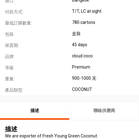
港口:
T/T, LC at sight
付款方式:
780 cartons
最低訂購數量:
盒裝
包裝:
45 days
保質期:
cloud coco
品牌:
Premium
等級:
900-1000 克
重量:
COCONUT
產品類型:
描述
聯絡供應商
描述
We are exporter of Fresh Young Green Coconut.