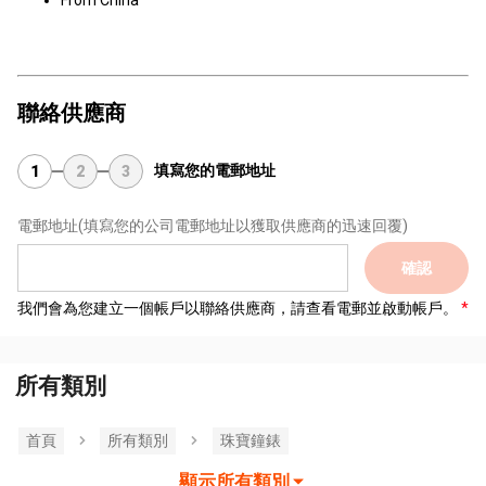
From China
聯絡供應商
填寫您的電郵地址
1
2
3
電郵地址
(填寫您的公司電郵地址以獲取供應商的迅速回覆)
確認
我們會為您建立一個帳戶以聯絡供應商，請查看電郵並啟動帳戶。
所有類別
首頁
所有類別
珠寶鐘錶
顯示所有類別