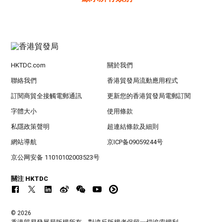
HKTDC.com
關於我們
聯絡我們
香港貿發局流動應用程式
訂閱商貿全接觸電郵通訊
更新您的香港貿發局電郵訂閱
字體大小
使用條款
私隱政策聲明
超連結條款及細則
網站導航
京ICP备09059244号
京公网安备 11010102003523号
關注 HKTDC
© 2026