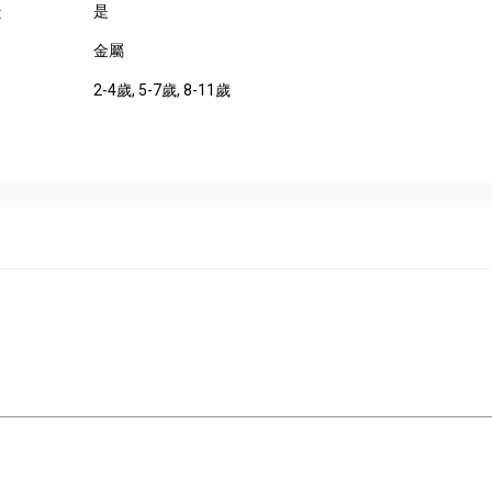
是
:
金屬
2-4歲
, 5-7歲
, 8-11歲