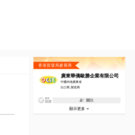
香港貿發局參展商
廣東華僑歐勝企業有限公司
中國內地廣東省
出口商, 製造商
關注
顯示更多