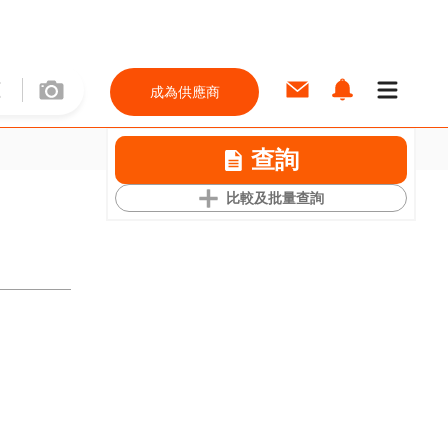
成為供應商
查詢
比較及批量查詢