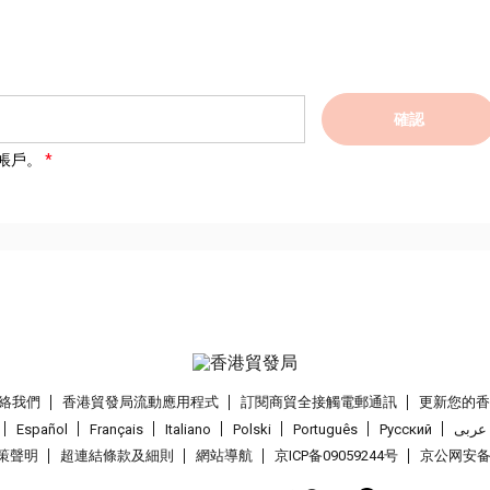
確認
帳戶。
絡我們
香港貿發局流動應用程式
訂閱商貿全接觸電郵通訊
更新您的
Español
Français
Italiano
Polski
Português
Pусский
عربى
策聲明
超連結條款及細則
網站導航
京ICP备09059244号
京公网安备 1