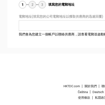
填寫您的電郵地址
1
2
3
電郵地址
(填寫您的公司電郵地址以獲取供應商的迅速回覆)
我們會為您建立一個帳戶以聯絡供應商，請查看電郵並啟動
HKTDC.com
關於我們
聯
Čeština
Deutsch
使用條款
私隱政