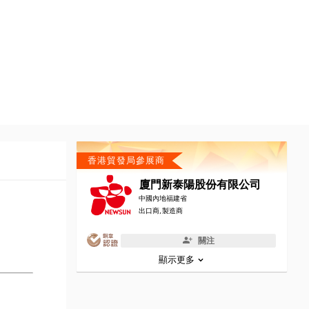
香港貿發局參展商
廈門新泰陽股份有限公司
中國內地福建省
出口商, 製造商
關注
顯示更多