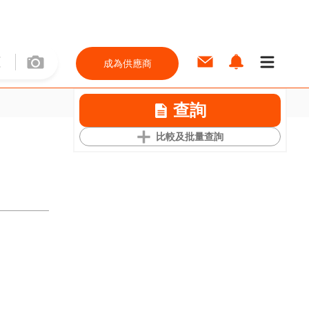
成為供應商
查詢
比較及批量查詢