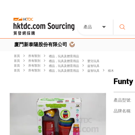
產品
廈門新泰陽股份有限公司
首頁
所有類別
禮品，玩具及體育用品
首頁
所有類別
禮品，玩具及體育用品
嬰兒玩具
首頁
所有類別
禮品，玩具及體育用品
益智玩具
首頁
所有類別
禮品，玩具及體育用品
益智玩具
積木
Funty
產品型號:
品牌名稱: