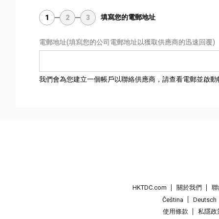
填寫您的電郵地址
1
2
3
電郵地址
(填寫您的公司電郵地址以獲取供應商的迅速回覆)
我們會為您建立一個帳戶以聯絡供應商，請查看電郵並啟動
HKTDC.com
關於我們
聯
Čeština
Deutsch
使用條款
私隱政