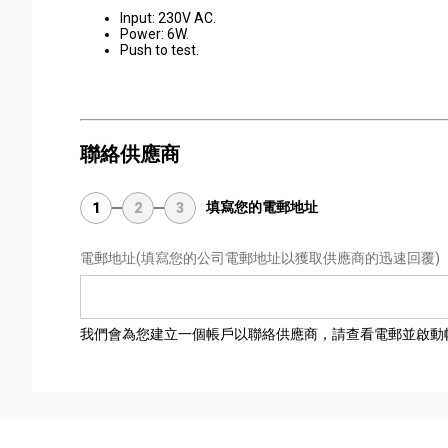
Input: 230V AC.
Power: 6W.
Push to test.
聯絡供應商
填寫您的電郵地址
1
2
3
電郵地址
(填寫您的公司電郵地址以獲取供應商的迅速回覆)
我們會為您建立一個帳戶以聯絡供應商，請查看電郵並啟動