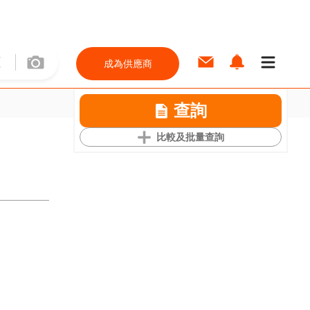
成為供應商
查詢
比較及批量查詢