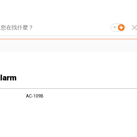
AI
larm
AC-109B