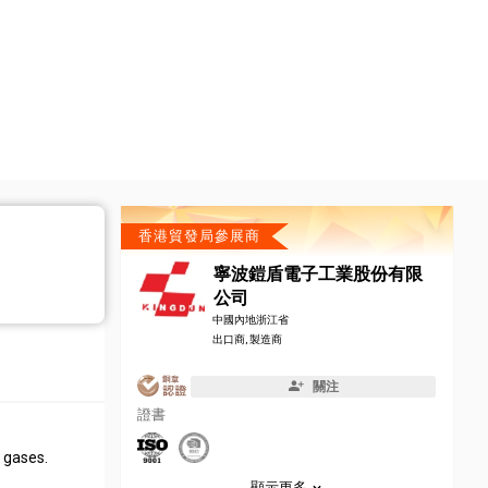
香港貿發局參展商
寧波鎧盾電子工業股份有限
公司
中國內地浙江省
出口商, 製造商
關注
證書
f gases.
顯示更多