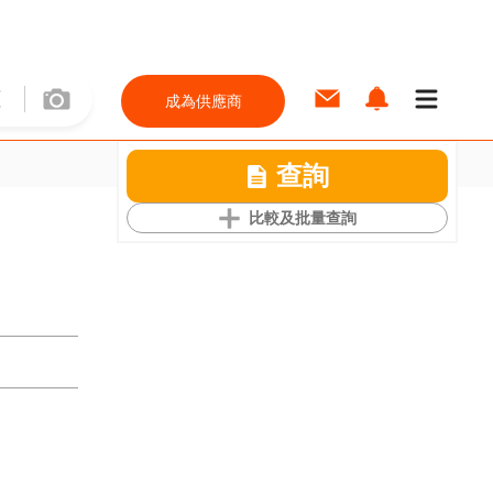
成為供應商
查詢
比較及批量查詢