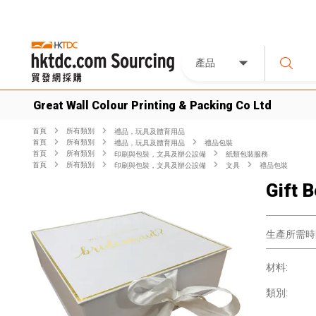
產品
Great Wall Colour Printing & Packing Co Ltd
首頁
所有類別
禮品，玩具及體育用品
首頁
所有類別
禮品，玩具及體育用品
禮品包裝
首頁
所有類別
印刷與包裝，文具及辦公設備
紙類包裝服務
首頁
所有類別
印刷與包裝，文具及辦公設備
文具
禮品包裝
Gift 
生產所需時
材料:
類別: