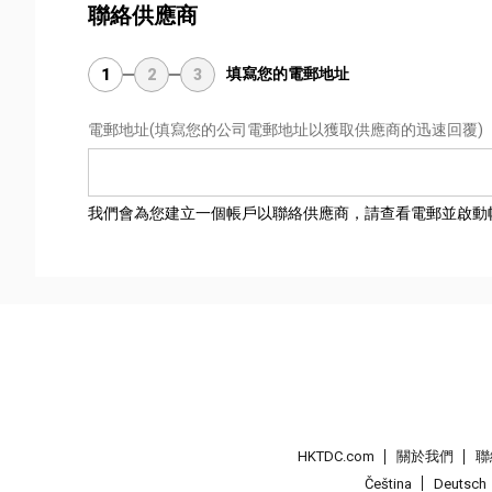
聯絡供應商
填寫您的電郵地址
1
2
3
電郵地址
(填寫您的公司電郵地址以獲取供應商的迅速回覆)
我們會為您建立一個帳戶以聯絡供應商，請查看電郵並啟動
HKTDC.com
關於我們
聯
Čeština
Deutsch