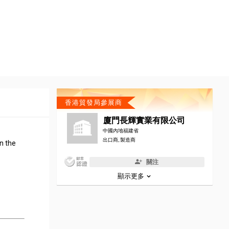
香港貿發局參展商
廈門長輝實業有限公司
中國內地福建省
出口商, 製造商
in the
關注
顯示更多