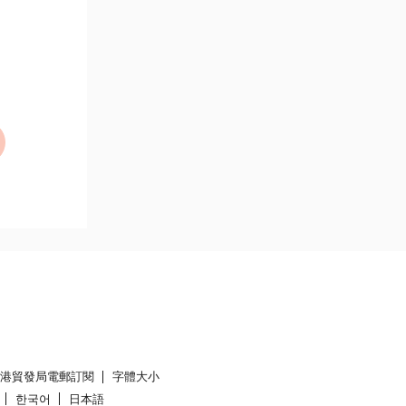
香港貿發局電郵訂閱
字體大小
한국어
日本語