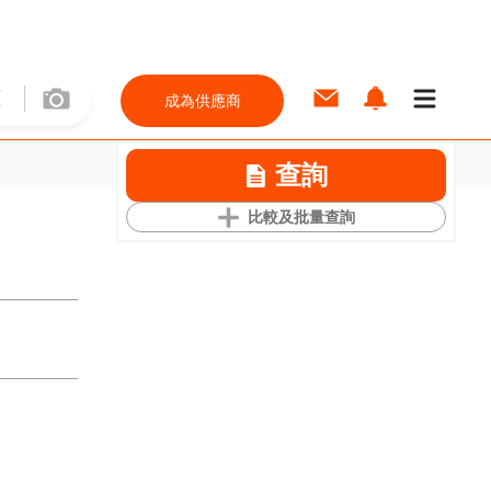
成為供應商
查詢
比較及批量查詢