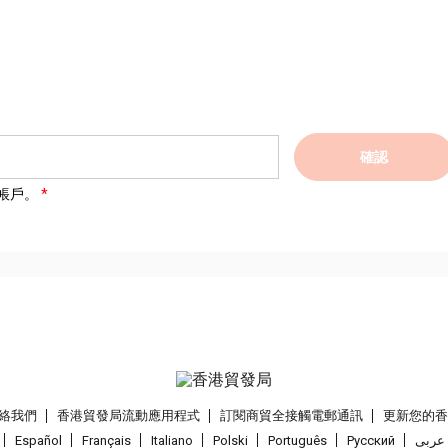
確認
帳戶。
絡我們
香港貿發局流動應用程式
訂閱商貿全接觸電郵通訊
更新您的
Español
Français
Italiano
Polski
Português
Pусский
عربى