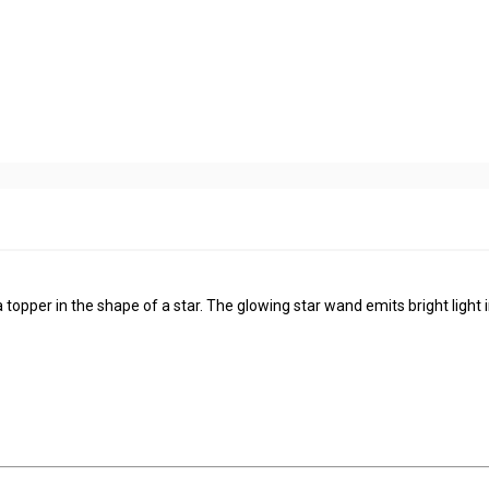
a topper in the shape of a star. The glowing star wand emits bright light 