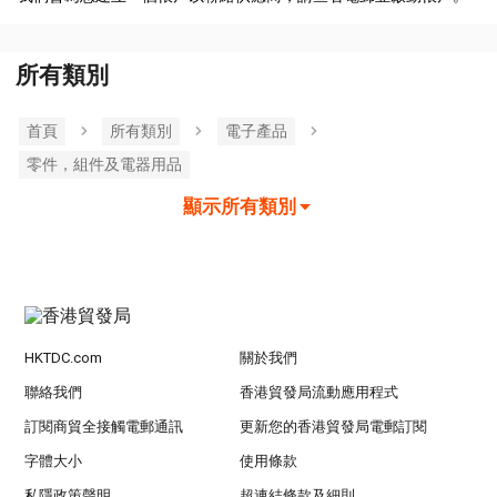
所有類別
首頁
所有類別
電子產品
零件，組件及電器用品
顯示所有類別
HKTDC.com
關於我們
聯絡我們
香港貿發局流動應用程式
訂閱商貿全接觸電郵通訊
更新您的香港貿發局電郵訂閱
字體大小
使用條款
私隱政策聲明
超連結條款及細則