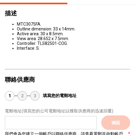
描述
MTC3075FA.
Outline dimension: 33 x 14mm.
Active area: 30 x 8.5mm.
View area: 28.652 x 7.5mm.
Controller: TLS82501-COG.
Interface: S.
聯絡供應商
填寫您的電郵地址
1
2
3
電郵地址
(填寫您的公司電郵地址以獲取供應商的迅速回覆)
確認
我們會為您建立一個帳戶以聯絡供應商，請查看電郵並啟動帳戶。