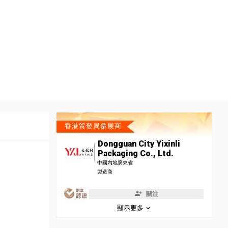
香港貿發局參展商
Dongguan City Yixinli
Packaging Co., Ltd.
中國內地廣東省
製造商
關注
顯示更多