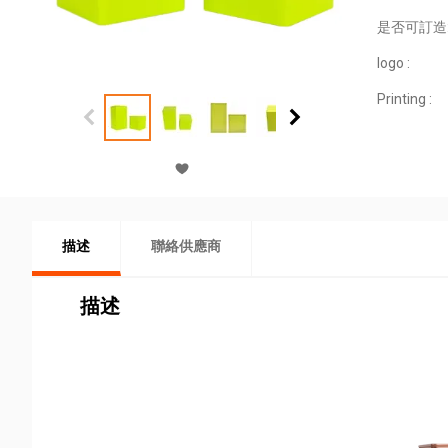
是否可訂造
logo :
Printing :
描述
聯絡供應商
描述