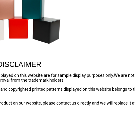
DISCLAIMER
played on this website are for sample display purposes only.We are not
pproval from the trademark holders.
and copyrighted printed patterns displayed on this website belongs to 
roduct on our website, please contact us directly and we will replace it 