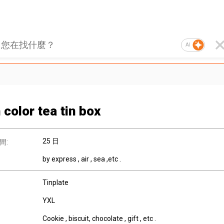
AI
 color tea tin box
25 日
間:
by express , air , sea ,etc .
Tinplate
YXL
Cookie , biscuit, chocolate , gift , etc .