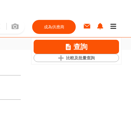
成為供應商
查詢
比較及批量查詢