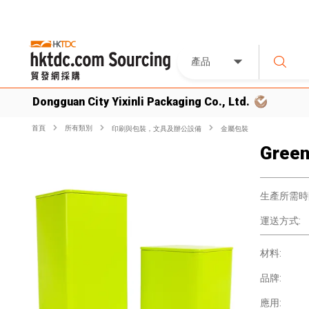
產品
Dongguan City Yixinli Packaging Co., Ltd.
首頁
所有類別
印刷與包裝，文具及辦公設備
金屬包裝
Green
生產所需時
運送方式:
材料:
品牌:
應用: