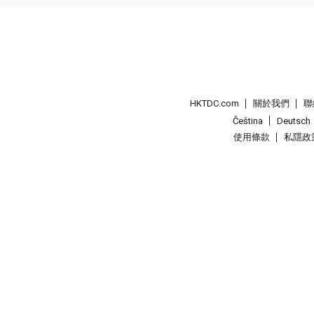
HKTDC.com
關於我們
聯
Čeština
Deutsch
使用條款
私隱政